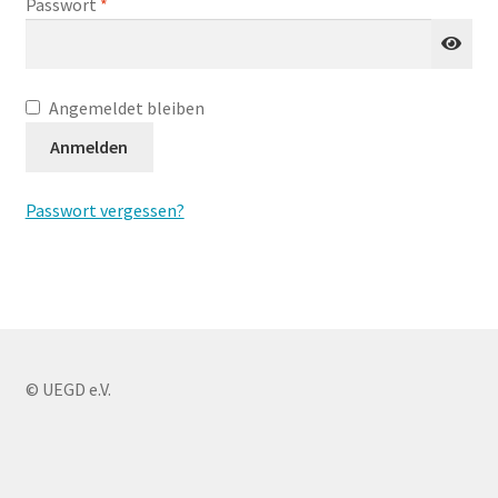
Erforderlich
Passwort
*
Angemeldet bleiben
Anmelden
Passwort vergessen?
© UEGD e.V.